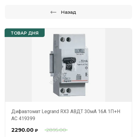
Назад
ТОВАР ДНЯ
Дифавтомат Legrand RX3 АВДТ 30мА 16А 1П+Н
AC 419399
2290.00
2895.00
₽