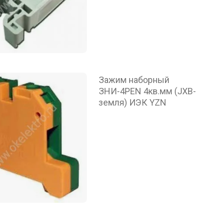
Зажим наборный
ЗНИ-4PEN 4кв.мм (JXB-
земля) ИЭК YZN