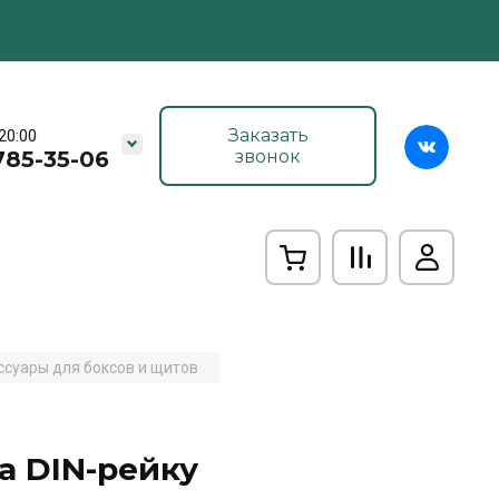
Заказать
 20:00
785-35-06
звонок
ссуары для боксов и щитов
 DIN-рейку