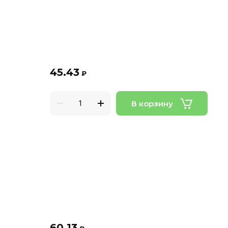
45.43
₽
В корзину
60.13