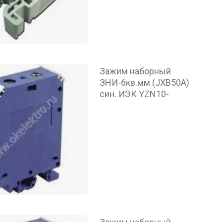
Зажим наборный
ЗНИ-6кв.мм (JXB50A)
син. ИЭК YZN10-