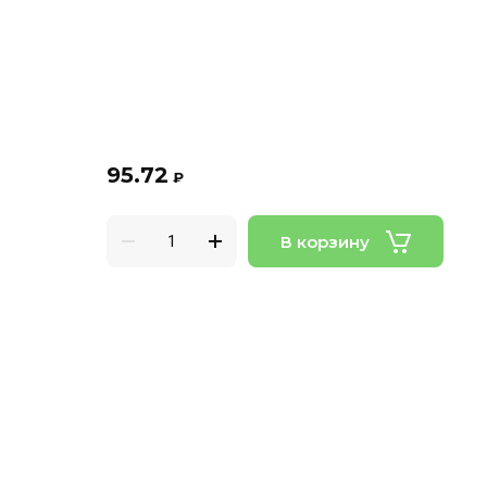
95.72
₽
В корзину