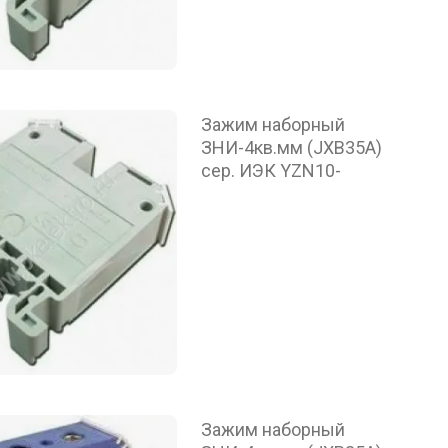
Зажим наборный
ЗНИ-4кв.мм (JXB35А)
сер. ИЭК YZN10-
Зажим наборный