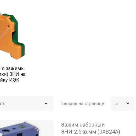
ые зажимы
ки) ЗНИ на
ейку ИЭК
Товаров на странице:
ть:
Зажим наборный
ЗНИ-2.5кв.мм (JXB24А)