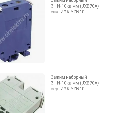
Зажим наборный
ЗНИ-10кв.мм (JXB70А)
син. ИЭК YZN10
Зажим наборный
ЗНИ-10кв.мм (JXB70А)
сер. ИЭК YZN10