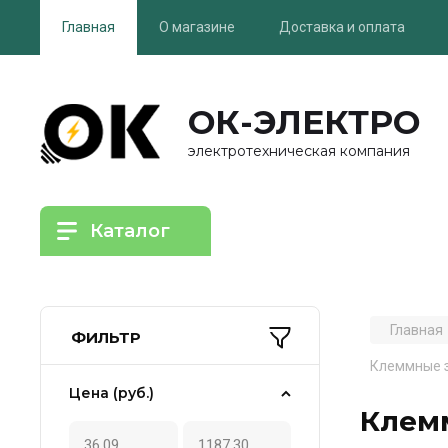
Главная
О магазине
Доставка и оплата
ОК-ЭЛЕКТРО
электротехническая компания
Каталог
Главная
ФИЛЬТР
Клеммные з
Цена (руб.)
Клем