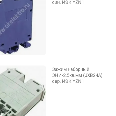
син. ИЭК YZN1
Зажим наборный
ЗНИ-2.5кв.мм (JXB24А)
сер. ИЭК YZN1