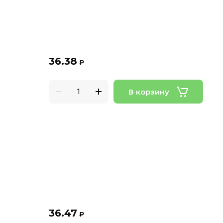
36.38
₽
В корзину
36.47
₽