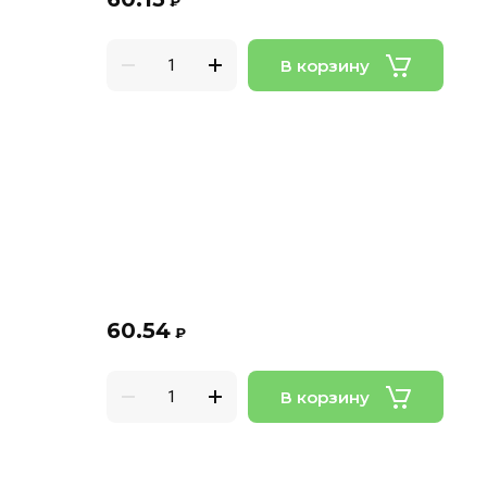
₽
В корзину
60.54
₽
В корзину