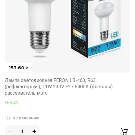
153.60
₽
Лампа светодиодная FERON LB-463, R63
(рефлекторная), 11W 230V E27 6400К (дневной),
рассеиватель мато
FERON
К сравнению