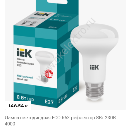
148.54
₽
Лампа светодиодная ECO R63 рефлектор 8Вт 230В
4000