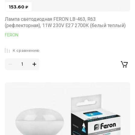
153.60
₽
Лампа светодиодная FERON LB-463, R63
(рефлекторная), 11W 230V E27 2700К (белый теплый)
FERON
К сравнению