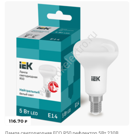
116.70
₽
Лампа светодиодная ECO R50 рефлектор 5Вт 230В