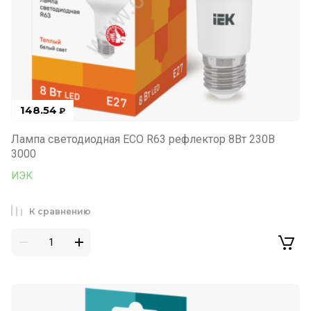
148.54
₽
Лампа светодиодная ECO R63 рефлектор 8Вт 230В
3000
ИЭК
К сравнению