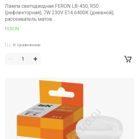
Лампа светодиодная FERON LB-450, R50
(рефлекторная), 7W 230V E14 6400К (дневной),
рассеиватель матов
FERON
К сравнению