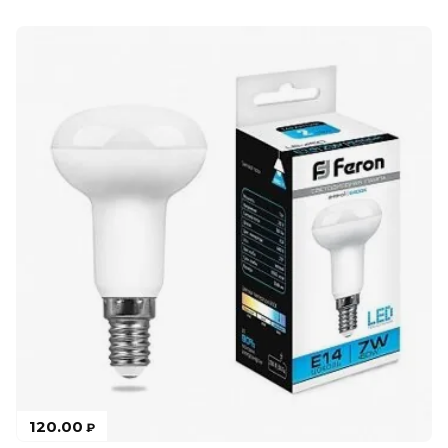
120.00
₽