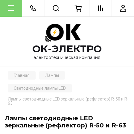
ОК-ЭЛЕКТРО
электротехническая компания
Главная
Лампы
Светодиодные лампы LED
Лампы светодиодные LED зеркальные (рефлектор) R-50 и R-
63
Лампы светодиодные LED
зеркальные (рефлектор) R-50 и R-63