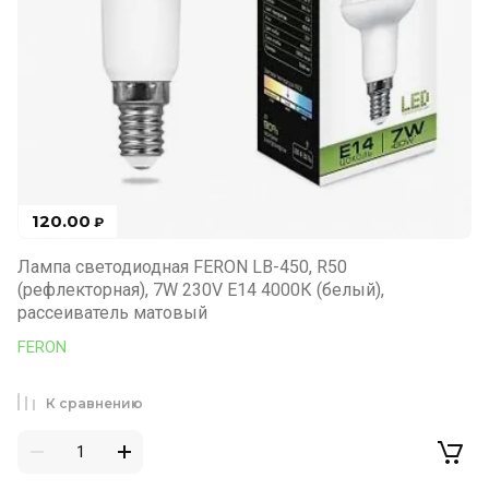
120.00
₽
Лампа светодиодная FERON LB-450, R50
(рефлекторная), 7W 230V E14 4000К (белый),
рассеиватель матовый
FERON
К сравнению