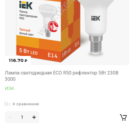
116.70
₽
Лампа светодиодная ECO R50 рефлектор 5Вт 230В
3000
ИЭК
К сравнению