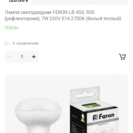
120.00
₽
Лампа светодиодная FERON LB-450, R50
(рефлекторная), 7W 230V E14 2700К (белый теплый)
FERON
К сравнению