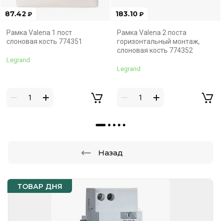
87.42
183.10
₽
₽
Рамка Valena 1 пост
Рамка Valena 2 поста
слоновая кость 774351
горизонтальный монтаж,
слоновая кость 774352
Legrand
Legrand
Назад
ТОВАР ДНЯ