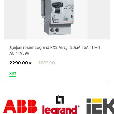
Дифавтомат Legrand RX3 АВДТ 30мА 16А 1П+Н
AC 419399
2290.00
2895.00
₽
ХИТ