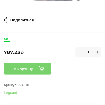
Поделиться
ХИТ
787.23
₽
В корзину
Артикул:
774310
Legrand