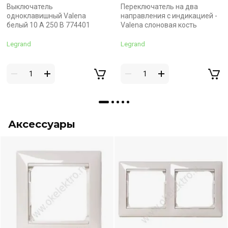
Выключатель
Переключатель на два
одноклавишный Valena
направления с индикацией -
белый 10 A 250 В 774401
Valena слоновая кость
Legrand
Legrand
Аксессуары