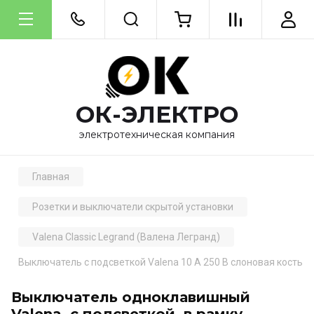
ОК-ЭЛЕКТРО
электротехническая компания
Главная
Розетки и выключатели скрытой установки
Valena Classic Legrand (Валена Легранд)
Выключатель с подсветкой Valena 10 A 250 В слоновая кость
Выключатель одноклавишный