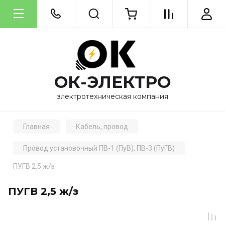
ОК-ЭЛЕКТРО
электротехническая компания
Главная
Кабель, провод
Провод установочный ПВ-1 (ПуВ), ПВ-3 (ПуГВ)
ПУГВ 2,5 ж/з
ПУГВ 2,5 ж/з