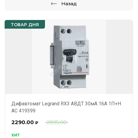
Назад
ТОВАР ДНЯ
Дифавтомат Legrand RX3 АВДТ 30мА 16А 1П+Н
AC 419399
2290.00
2895.00
₽
ХИТ