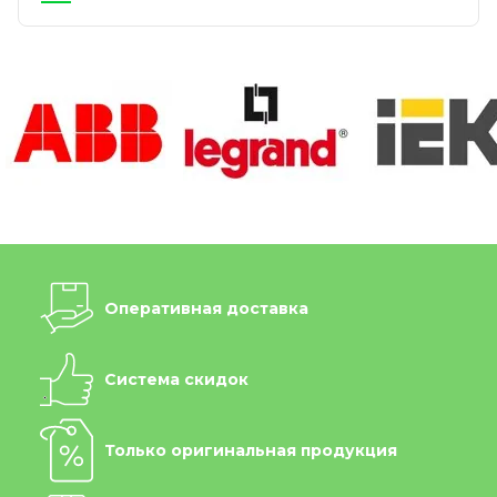
Оперативная доставка
Система скидок
Только оригинальная продукция