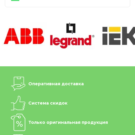
Оперативная доставка
Система скидок
Только оригинальная продукция