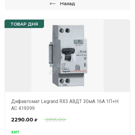
Назад
ТОВАР ДНЯ
Дифавтомат Legrand RX3 АВДТ 30мА 16А 1П+Н
AC 419399
2290.00
2895.00
₽
ХИТ