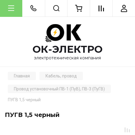
ОК-ЭЛЕКТРО
электротехническая компания
Главная
Кабель, провод
Провод установочный ПВ-1 (ПуВ), ПВ-3 (ПуГВ)
ПУГВ 1,5 черный
ПУГВ 1,5 черный