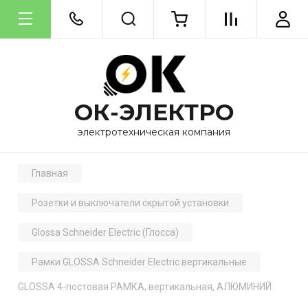
ОК-ЭЛЕКТРО
электротехническая компания
Главная
Розетки и выключатели скрытой установки
Glossa Schneider Electric (Глосса)
Рамки GLOSSA Schneider Electric вертикальные
GLOSSA 4-постовая РАМКА, вертикальная, АЛЮМИНИЙ