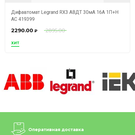
Дифавтомат Legrand RX3 АВДТ 30мА 16А 1П+Н
AC 419399
2290.00
2895.00
₽
ХИТ
Оперативная доставка