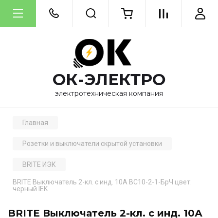
ОК-ЭЛЕКТРО
электротехническая компания
Главная
Розетки и выключатели скрытой установки
BRITE ИЭК
BRITE Выключатель 2-кл. с инд. 10А ВС10-2-1-БрЧ цвет:
черный IEK
BRITE Выключатель 2-кл. с инд. 10А