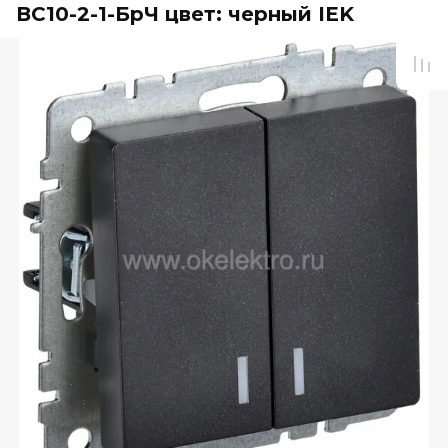
ВС10-2-1-БрЧ цвет: черный IEK